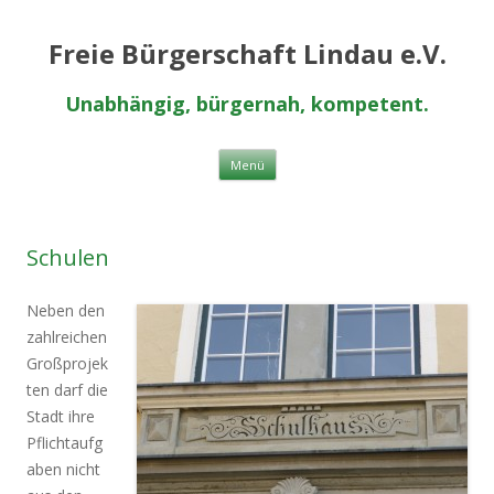
Freie Bürgerschaft Lindau e.V.
Unabhängig, bürgernah, kompetent.
Zum Inhalt springen
Menü
Schulen
Neben den
zahlreichen
Großprojek
ten darf die
Stadt ihre
Pflichtaufg
aben nicht