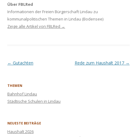
Über FBLRed
Informationen der Freien Bürgerschaft Lindau zu
kommunalpolitischen Themen in Lindau (Bodensee)
Zeige alle Artikel von FBLRed
→
Artikel-Navigation
←
Gutachten
Rede zum Haushalt 2017
→
THEMEN
Bahnhof Lindau
Städtische Schulen in Lindau
NEUESTE BEITRÄGE
Haushalt 2026